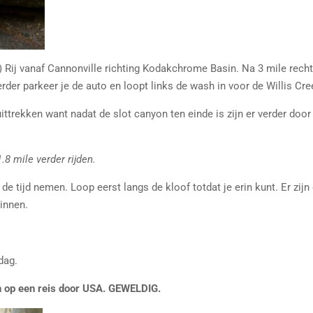
 Rij vanaf Cannonville richting Kodakchrome Basin. Na 3 mile rech
verder parkeer je de auto en loopt links de wash in voor de Willis Cre
uittrekken want nadat de slot canyon ten einde is zijn er verder do
.8 mile verder rijden.
de tijd nemen. Loop eerst langs de kloof totdat je erin kunt. Er zijn
innen.
dag.
n op een reis door USA. GEWELDIG.