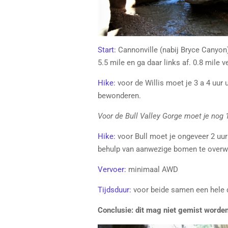
Start:
Cannonville (nabij Bryce Canyon)
5.5 mile en ga daar links af. 0.8 mile 
Hike:
voor de Willis moet je 3 a 4 uur 
bewonderen.
Voor de Bull Valley Gorge moet je nog 1
Hike:
voor Bull moet je ongeveer 2 uur 
behulp van aanwezige bomen te overw
Vervoer:
minimaal AWD
Tijdsduur:
voor beide samen een hele 
Conclusie: dit mag niet gemist worde