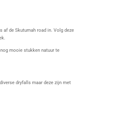
ts af de Skutumah road in. Volg deze
ek.
or nog mooie stukken natuur te
 diverse dryfalls maar deze zijn met