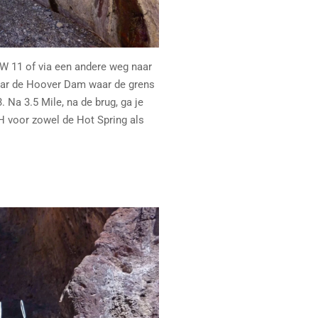
HW 11 of via een andere weg naar
aar de Hoover Dam waar de grens
. Na 3.5 Mile, na de brug, ga je
TH voor zowel de Hot Spring als