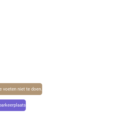
 voeten niet te doen.
parkeerplaats