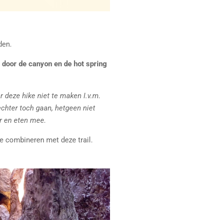
den.
 door de canyon en de hot spring
r deze hike niet te maken I.v.m.
 echter toch gaan, hetgeen niet
r en eten mee.
 combineren met deze trail.