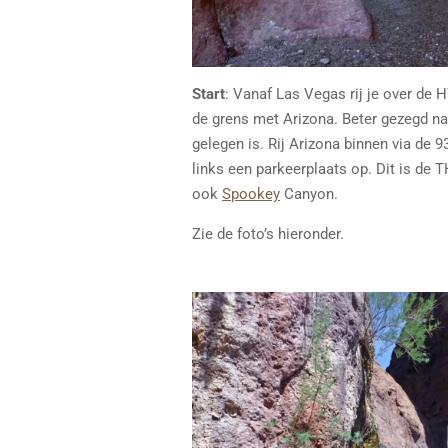
Start
: Vanaf Las Vegas rij je over de 
de grens met Arizona. Beter gezegd n
gelegen is. Rij Arizona binnen via de 93
links een parkeerplaats op. Dit is de 
ook
Spookey
Canyon.
Zie de foto’s hieronder.