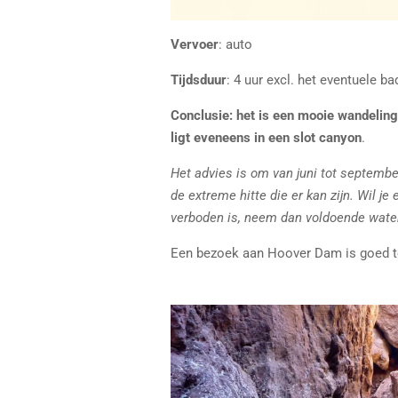
Vervoer
: auto
Tijdsduur
: 4 uur excl. het eventuele ba
Conclusie: het is een mooie wandeling
ligt eveneens in een slot canyon
.
Het advies is om van juni tot septembe
de extreme hitte die er kan zijn. Wil je
verboden is, neem dan voldoende wate
Een bezoek aan Hoover Dam is goed te