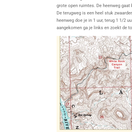
grote open ruimtes. De heenweg gaat b
De terugweg is een heel stuk zwaarder
heenweg doe je in 1 uur, terug 1 1/2 uur
aangekomen ga je links en zoekt de to