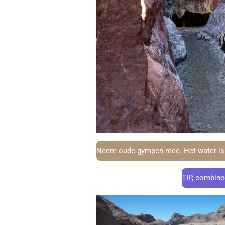
Neem oude gympen mee. Het water is ni
TIP, combine