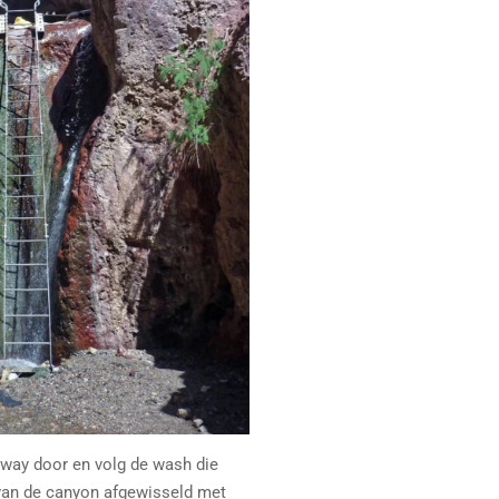
hway door en volg de wash die
 van de canyon afgewisseld met