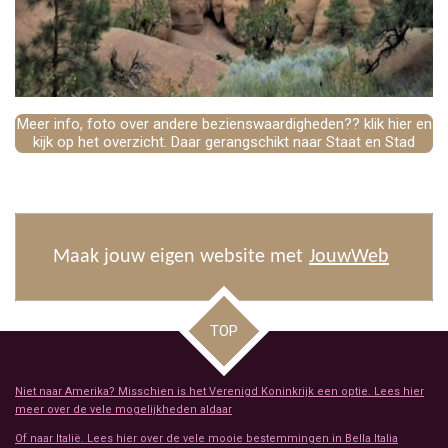
Meer info, foto over andere bezienswaardigheden?? klik hier en
kijk op het overzicht. Daar gerangschikt naar Staat en Stad
Maak jouw eigen website met
JouwWeb
TOP
Niet naar Amerika? Misschien is het Verenigd Koninkrijk een optie. Lees hier
meer over de vele mogelijkheden aldaar
Of naar Italië. Lees hier over de vele mooie bestemmingen in Bella Italia