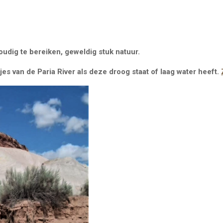
oudig te bereiken, geweldig stuk natuur.
es van de Paria River als deze droog staat of laag water heeft.