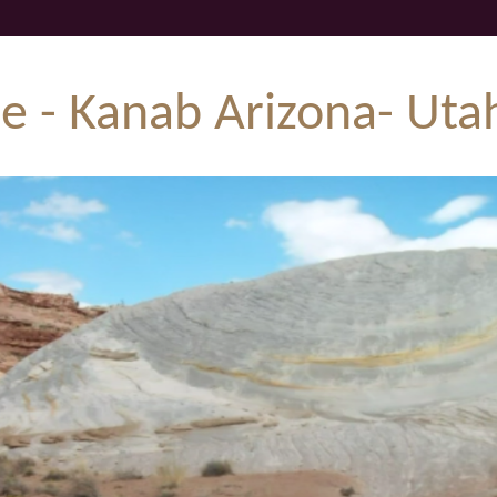
e - Kanab Arizona- Utah