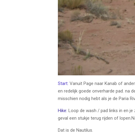
Start:
Vanuit Page naar Kanab of anderso
en redelijk goede onverharde pad. na de
misschien nodig hebt als je de Paria Riv
Hike:
Loop de wash / pad links in en je 
geval een stukje terug rijden of lopen.
Dat is de Nautilus.