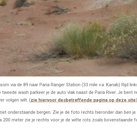
m via de 89 naar Paria Ranger Station (33 mile v.a. Kanab) Rijd link
 tweede wash parkeer je de auto vlak naast de Paria River. Je bent n
er volgen wilt. (
zie hiervoor desbetreffende pagina op deze site
ziet onderstaande bergen. Zie je de foto rechts hieronder dan ben je 
Na 200 meter zie je rechts voor je de witte rots zoals bovenstaande f