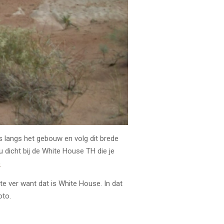
s langs het gebouw en volg dit brede
u dicht bij de White House TH die je
)
te ver want dat is White House. In dat
oto.