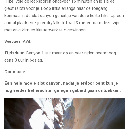
Hike
: volg de jeepsporen ongeveer 15 minuten en je zie de
gleuf (slot) voor je. Loop links erlangs naar de toegang.
Eenmaal in de slot canyon geneit je van deze korte hike. Op een
aantal plaatsen zijn er dryfalls tot wel 3 meter maar deze zijn
met enig klim en klauterwerk te overwinnen.
Vervoer:
AWD
Tijdsduur
: Canyon 1 uur maar op en neer rijden neemt nog
eens 3 uur in beslag.
Conclusie:
Een hele mooie slot canyon. nadat je erdoor bent kun je
nog verder het erachter gelegen gebied gaan ontdekken.