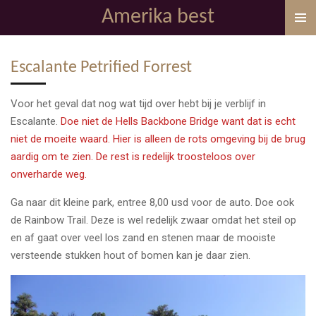
Amerika best
Ga
direct
naar
Escalante Petrified Forrest
de
hoofdinhoud
Voor het geval dat nog wat tijd over hebt bij je verblijf in
Escalante.
Doe niet de Hells Backbone Bridge want dat is echt
niet de moeite waard. Hier is alleen de rots omgeving bij de brug
aardig om te zien. De rest is redelijk troosteloos over
onverharde weg.
Ga naar dit kleine park, entree 8,00 usd voor de auto. Doe ook
de Rainbow Trail. Deze is wel redelijk zwaar omdat het steil op
en af gaat over veel los zand en stenen maar de mooiste
versteende stukken hout of bomen kan je daar zien.