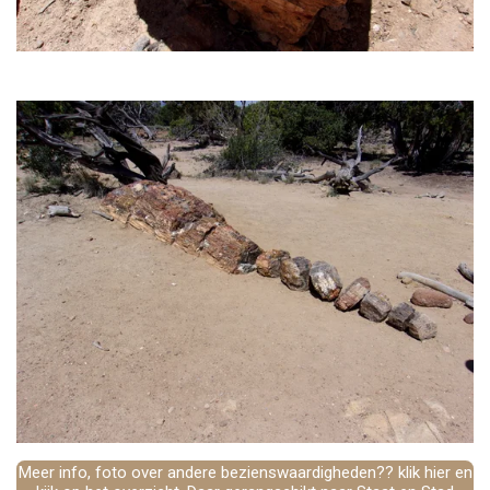
Meer info, foto over andere bezienswaardigheden?? klik hier en