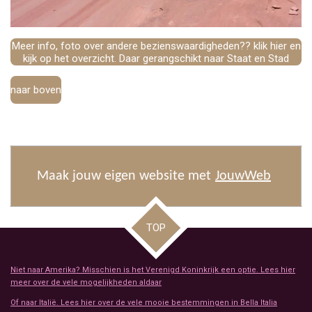
Meer info, foto over andere bezienswaardigheden?? klik hier en
kijk op het overzicht. Daar gerangschikt naar Staat en Stad
naar boven
Maak jouw eigen website met
JouwWeb
TOP
Niet naar Amerika? Misschien is het Verenigd Koninkrijk een optie. Lees hier
meer over de vele mogelijkheden aldaar
Of naar Italië. Lees hier over de vele mooie bestemmingen in Bella Italia