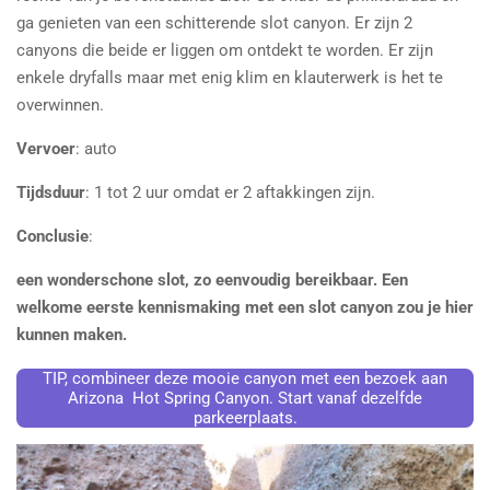
ga genieten van een schitterende slot canyon. Er zijn 2
canyons die beide er liggen om ontdekt te worden. Er zijn
enkele dryfalls maar met enig klim en klauterwerk is het te
overwinnen.
Vervoer
: auto
Tijdsduur
: 1 tot 2 uur omdat er 2 aftakkingen zijn.
Conclusie
:
een wonderschone slot, zo eenvoudig bereikbaar. Een
welkome eerste kennismaking met een slot canyon zou je hier
kunnen maken.
TIP, combineer deze mooie canyon met een bezoek aan
Arizona Hot Spring Canyon. Start vanaf dezelfde
parkeerplaats.