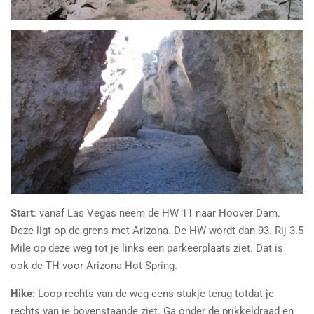
Start
: vanaf Las Vegas neem de HW 11 naar Hoover Dam.
Deze ligt op de grens met Arizona. De HW wordt dan 93. Rij 3.5
Mile op deze weg tot je links een parkeerplaats ziet. Dat is
ook de TH voor Arizona Hot Spring.
Hike
: Loop rechts van de weg eens stukje terug totdat je
rechts van je bovenstaande ziet. Ga onder de prikkeldraad en