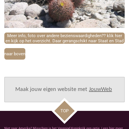
Meer info, foto over andere bezienswaardigheden?? klik hier
en kijk op het overzicht. Daar gerangschikt naar Staat en Stad
naar boven
Maak jouw eigen website met
JouwWeb
TOP
Niet naar Amerika? Misschien is het Verenigd Koninkrijk een optie. Lees hier meer