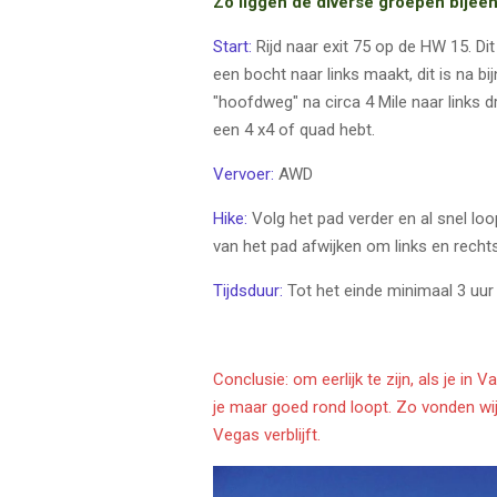
Zo liggen de diverse groepen bijee
Start:
Rijd naar exit 75 op de HW 15. Dit
een bocht naar links maakt, dit is na bij
"hoofdweg" na circa 4 Mile naar links 
een 4 x4 of quad hebt.
Vervoer:
AWD
Hike:
Volg het pad verder en al snel loo
van het pad afwijken om links en rechts
Tijdsduur:
Tot het einde minimaal 3 uur 
Conclusie: om eerlijk te zijn, als je in
je maar goed rond loopt. Zo vonden wij
Vegas verblijft.