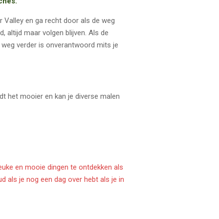
ches.
ar Valley en ga recht door als de weg
, altijd maar volgen blijven. Als de
e weg verder is onverantwoord mits je
rdt het mooier en kan je diverse malen
er leuke en mooie dingen te ontdekken als
 als je nog een dag over hebt als je in