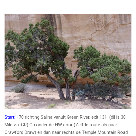
Start:
I 70 richting Salina vanuit Green River. exit 131 (dii is 30
Mile v.a. GR) Ga onder de HW door (Zelfde route als naar
Crawford Draw) en dan naar rechts de Temple Mountain Road