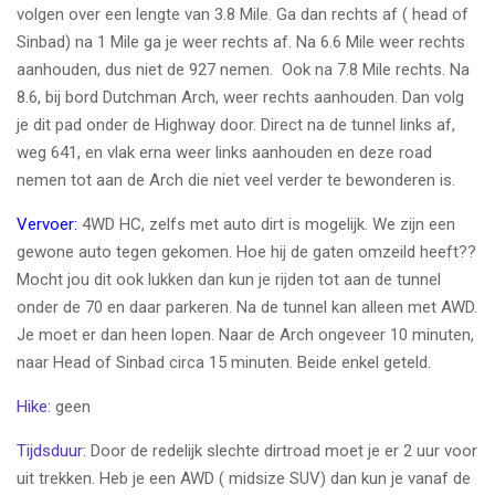
volgen over een lengte van 3.8 Mile. Ga dan rechts af ( head of
Sinbad) na 1 Mile ga je weer rechts af. Na 6.6 Mile weer rechts
aanhouden, dus niet de 927 nemen. Ook na 7.8 Mile rechts. Na
8.6, bij bord Dutchman Arch, weer rechts aanhouden. Dan volg
je dit pad onder de Highway door. Direct na de tunnel links af,
weg 641, en vlak erna weer links aanhouden en deze road
nemen tot aan de Arch die niet veel verder te bewonderen is.
Vervoer:
4WD HC, zelfs met auto dirt is mogelijk. We zijn een
gewone auto tegen gekomen. Hoe hij de gaten omzeild heeft??
Mocht jou dit ook lukken dan kun je rijden tot aan de tunnel
onder de 70 en daar parkeren. Na de tunnel kan alleen met AWD.
Je moet er dan heen lopen. Naar de Arch ongeveer 10 minuten,
naar Head of Sinbad circa 15 minuten. Beide enkel geteld.
Hike:
geen
Tijdsduur:
Door de redelijk slechte dirtroad moet je er 2 uur voor
uit trekken. Heb je een AWD ( midsize SUV) dan kun je vanaf de