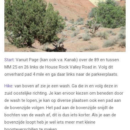
Start:
Vanuit Page (kan ook v.a. Kanab) over de 89 en tussen
MM 25 en 26 links de House Rock Valley Road in. Volg dit
onverhard pad 4 mile en ga daar links naar de parkeerplaats.
Hike:
van boven af zie je een wash. Ga die in en volg deze in
zuid oostelijke richting.
Je kan ervoor kiezen om beneden door
de wash te lopen, je kan op diverse plaatsen ook een pad aan
de bovenzijde volgen. Het pad aan de bovenzijde snijdt de
bochten van de wash af, dit is dus iets korter. Als je aan de
bovenzijde loopt heb je wel iets meer met kleine
hoogteverschillen te maken.