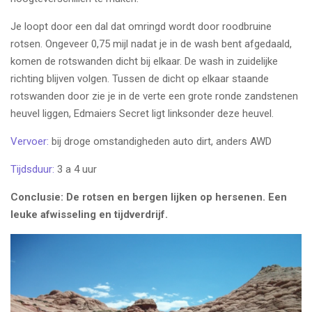
Je loopt door een dal dat omringd wordt door roodbruine
rotsen. Ongeveer 0,75 mijl nadat je in de wash bent afgedaald,
komen de rotswanden dicht bij elkaar. De wash in zuidelijke
richting blijven volgen. Tussen de dicht op elkaar staande
rotswanden door zie je in de verte een grote ronde zandstenen
heuvel liggen, Edmaiers Secret ligt linksonder deze heuvel.
Vervoer:
bij droge omstandigheden auto dirt, anders AWD
Tijdsduur:
3 a 4 uur
Conclusie: De rotsen en bergen lijken op hersenen. Een
leuke afwisseling en tijdverdrijf.