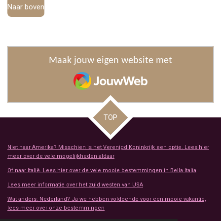
Naar boven
Maak jouw eigen website met
JouwWeb
TOP
Niet naar Amerika? Misschien is het Verenigd Koninkrijk een optie. Lees hier
meer over de vele mogelijkheden aldaar
Of naar Italië. Lees hier over de vele mooie bestemmingen in Bella Italia
Lees meer informatie over het zuid westen van USA
Wat anders: Nederland? Ja we hebben voldoende voor een mooie vakantie,
lees meer over onze bestemmingen