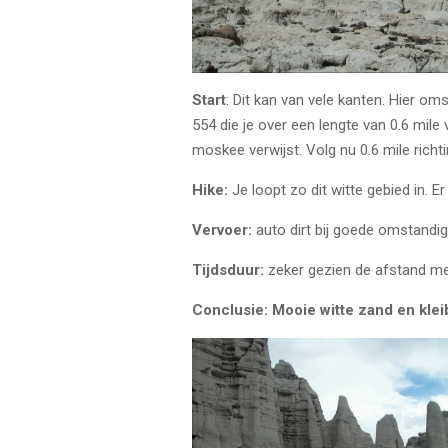
Start
: Dit kan van vele kanten. Hier om
554 die je over een lengte van 0.6 mile
moskee verwijst. Volg nu 0.6 mile richt
Hike:
Je loopt zo dit witte gebied in. E
Vervoer:
auto dirt bij goede omstand
Tijdsduur:
zeker gezien de afstand me
Conclusie: Mooie witte zand en klei