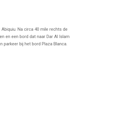
g Abiquiu. Na circa 40 mile rechts de
izen en een bord dat naar Dar Al Islam
n parkeer bij het bord Plaza Blanca.