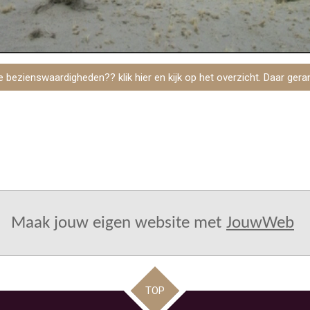
e bezienswaardigheden?? klik hier en kijk op het overzicht. Daar gera
Maak jouw eigen website met
JouwWeb
TOP