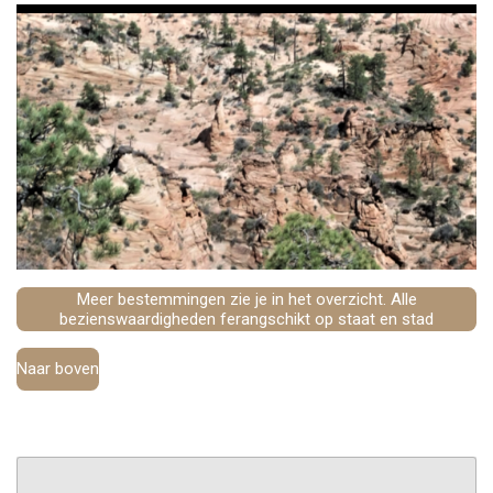
Meer bestemmingen zie je in het overzicht. Alle
bezienswaardigheden ferangschikt op staat en stad
Naar boven