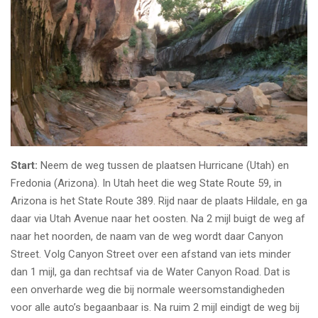
Start:
Neem de weg tussen de plaatsen Hurricane (Utah) en
Fredonia (Arizona). In Utah heet die weg State Route 59, in
Arizona is het State Route 389. Rijd naar de plaats Hildale, en ga
daar via Utah Avenue naar het oosten. Na 2 mijl buigt de weg af
naar het noorden, de naam van de weg wordt daar Canyon
Street. Volg Canyon Street over een afstand van iets minder
dan 1 mijl, ga dan rechtsaf via de Water Canyon Road. Dat is
een onverharde weg die bij normale weersomstandigheden
voor alle auto’s begaanbaar is. Na ruim 2 mijl eindigt de weg bij